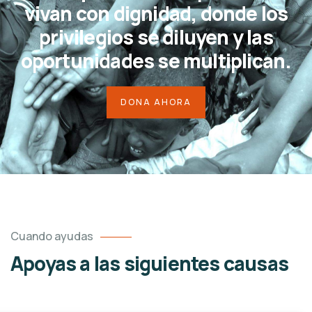
vivan con dignidad, donde los
privilegios se diluyen y las
oportunidades se multiplican.
DONA AHORA
Cuando ayudas
Apoyas a las siguientes causas