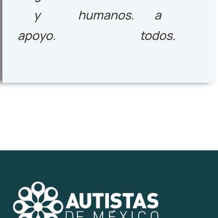
y
humanos.
a
apoyo.
todos.