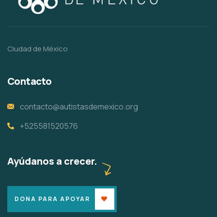
Ciudad de México
Contacto
contacto@autistasdemexico.org
+525581520576
Ayúdanos a crecer.
DONA PARA APOYAR