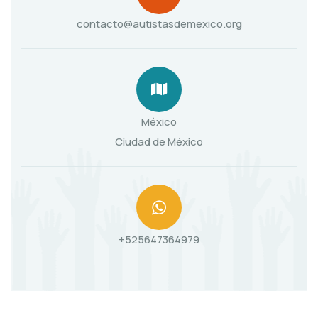
contacto@autistasdemexico.org
México
Ciudad de México
+525647364979