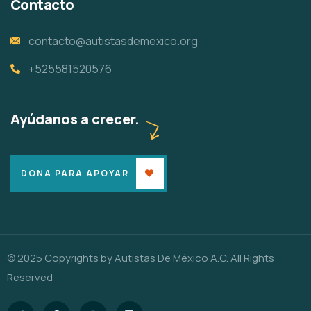
Contacto
contacto@autistasdemexico.org
+525581520576
Ayúdanos a crecer.
DONA PARA APOYAR
© 2025 Copyrights by Autistas De México A.C. All Rights
Reserved