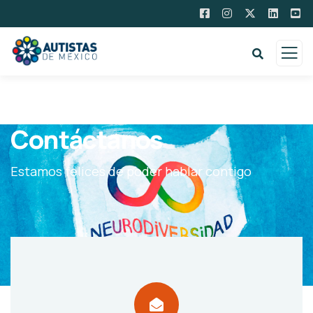
Contáctanos
Estamos felices de poder hablar contigo